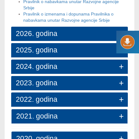
Pravilnik o nabavkama unutar Razvojne agencije
Srbije
Pravilnik o izmenama i dopunama Pravilnika o
nabavkama unutar Razvojne agencije Srbije
2026. godina
2025. godina
2024. godina
2023. godina
2022. godina
2021. godina
2020. godina