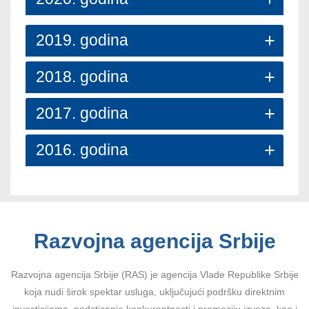
2019. godina
2018. godina
2017. godina
2016. godina
Razvojna agencija Srbije
Razvojna agencija Srbije (RAS) je agencija Vlade Republike Srbije
koja nudi širok spektar usluga, uključujući podršku direktnim