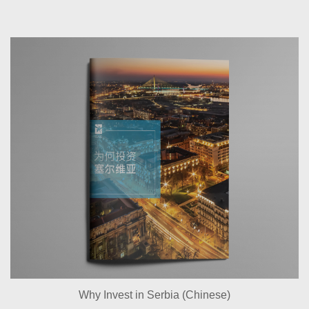
Why Invest in Serbia (Chinese)