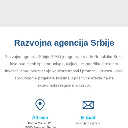
Razvojna agencija Srbije
Razvojna agencija Srbije (RAS) je agencija Vlade Republike Srbije
koja nudi širok spektar usluga, uključujući podršku direktnim
investicijama, podsticanje konkurentnosti i promociju izvoza, kao i
sprovođenje projekata koji imaju pozitivne efekte na na
ekonomski i regionalni razvoj.
Adresa
E-mail
Kneza Milosa 12,
office@ras.gov.rs
11000 Beograd, Serbia