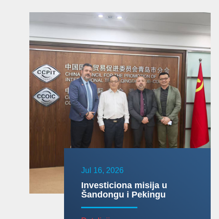
Jul 16, 2026
Investiciona misija u
Šandongu i Pekingu