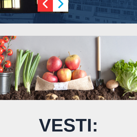
VESTI: