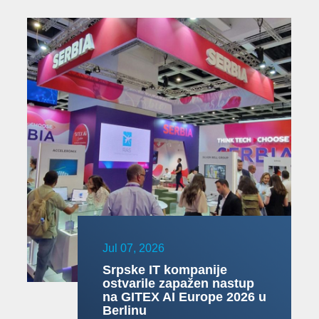
Jul 07, 2026
Srpske IT kompanije
ostvarile zapažen nastup
na GITEX AI Europe 2026 u
Berlinu