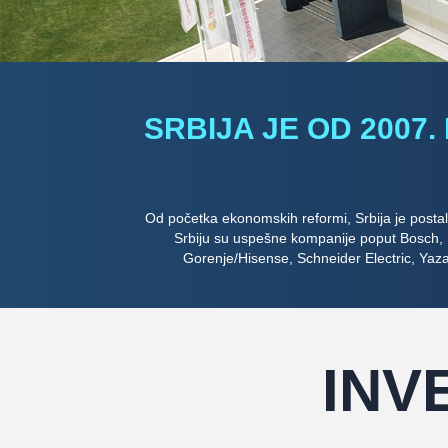
SRBIJA JE OD 2007.
Od početka ekonomskih reformi, Srbija je postala j
Srbiju su uspešne kompanije poput Bosch, N
Gorenje/Hisense, Schneider Electric, Yazak
INV