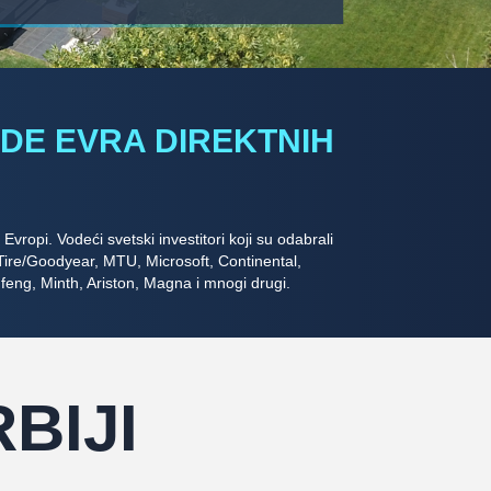
ARDE EVRA DIREKTNIH
Evropi. Vodeći svetski investitori koji su odabrali
Tire/Goodyear, MTU, Microsoft, Continental,
gfeng, Minth, Ariston, Magna i mnogi drugi.
BIJI