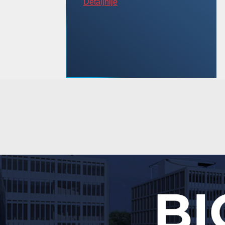
Detaljnije