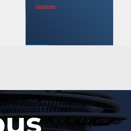
Detaljnije