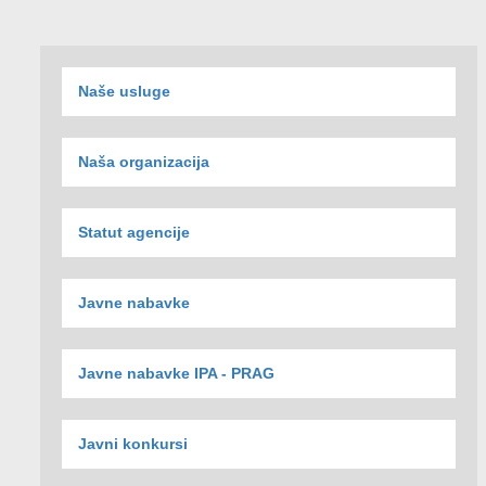
Naše usluge
Naša organizacija
Statut agencije
Javne nabavke
Javne nabavke IPA - PRAG
Javni konkursi