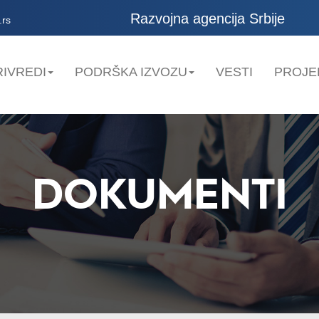
Razvojna agencija Srbije
.rs
IVREDI
PODRŠKA IZVOZU
VESTI
PROJE
DOKUMENTI