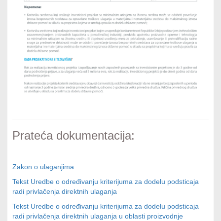
Prateća dokumentacija:
Zakon o ulaganjima
Tekst Uredbe o određivanju kriterijuma za dodelu podsticaja
radi privlačenja direktnih ulaganja
Tekst Uredbe o određivanju kriterijuma za dodelu podsticaja
radi privlačenja direktnih ulaganja u oblasti proizvodnje