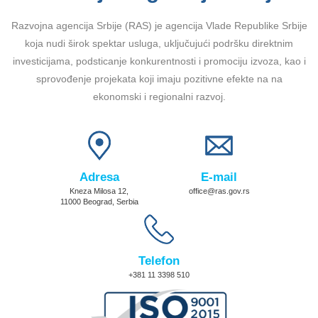
Razvojna agencija Srbije (RAS) je agencija Vlade Republike Srbije
koja nudi širok spektar usluga, uključujući podršku direktnim
investicijama, podsticanje konkurentnosti i promociju izvoza, kao i
sprovođenje projekata koji imaju pozitivne efekte na na
ekonomski i regionalni razvoj.
Adresa
E-mail
Kneza Milosa 12,
office@ras.gov.rs
11000 Beograd, Serbia
Telefon
+381 11 3398 510