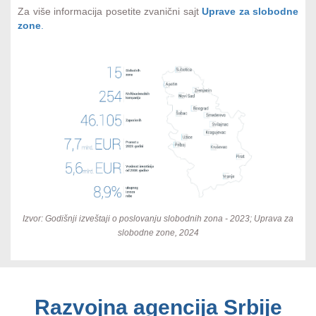
Za više informacija posetite zvanični sajt
Uprave za slobodne
zone
.
Izvor: Godišnji izveštaji o poslovanju slobodnih zona - 2023; Uprava za
slobodne zone, 2024
Razvojna agencija Srbije