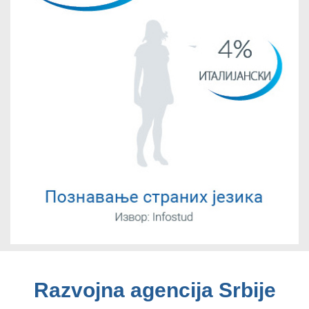
Razvojna agencija Srbije