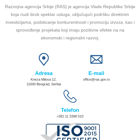
Razvojna agencija Srbije (RAS) je agencija Vlade Republike Srbije
koja nudi širok spektar usluga, uključujući podršku direktnim
investicijama, podsticanje konkurentnosti i promociju izvoza, kao i
sprovođenje projekata koji imaju pozitivne efekte na na
ekonomski i regionalni razvoj.
Adresa
E-mail
Kneza Milosa 12,
office@ras.gov.rs
11000 Beograd, Serbia
Telefon
+381 11 3398 510