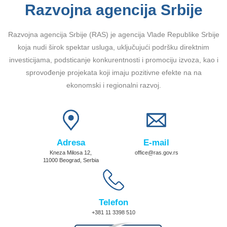
Razvojna agencija Srbije
Razvojna agencija Srbije (RAS) je agencija Vlade Republike Srbije
koja nudi širok spektar usluga, uključujući podršku direktnim
investicijama, podsticanje konkurentnosti i promociju izvoza, kao i
sprovođenje projekata koji imaju pozitivne efekte na na
ekonomski i regionalni razvoj.
Adresa
E-mail
Kneza Milosa 12,
office@ras.gov.rs
11000 Beograd, Serbia
Telefon
+381 11 3398 510