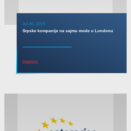
Jul 30, 2019
Srpske kompanije na sajmu mode u Londonu
Detaljnije