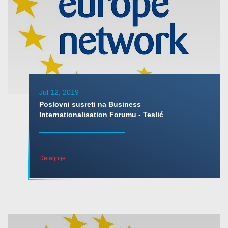
Jul 12, 2019
Poslovni susreti na Business
Internationalisation Forumu - Teslić
Detaljnije