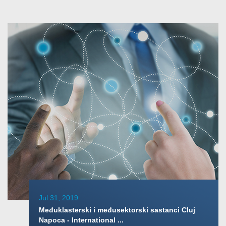
Jul 31, 2019
Međuklasterski i međusektorski sastanci Cluj
Napoca - International ...