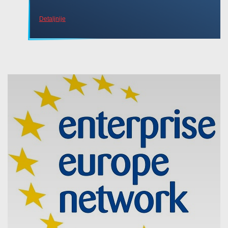
Detaljnije