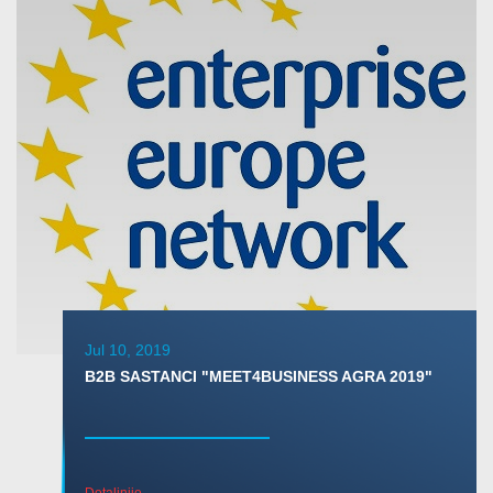
Jul 10, 2019
B2B SASTANCI "MEET4BUSINESS AGRA 2019"
Detaljnije