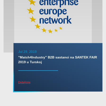
Jul 29, 2019
“Match4Industry” B2B sastanci na SANTEK FAIR
2019 u Turskoj
Detaljnije