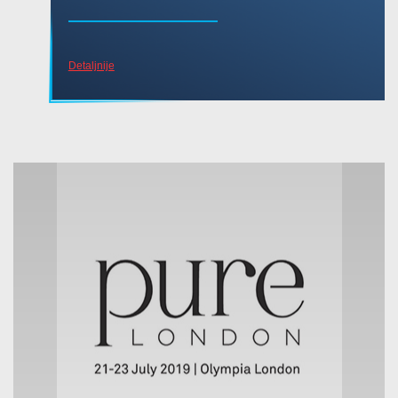
Detaljnije