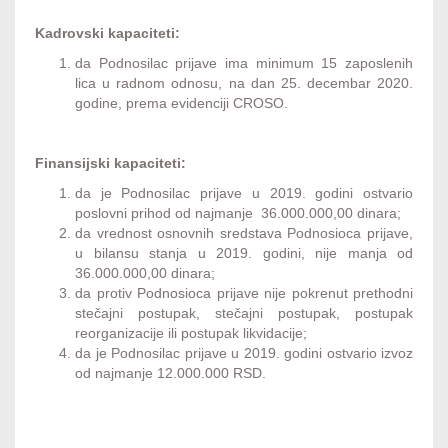
Kadrovski kapaciteti:
da Podnosilac prijave ima minimum 15 zaposlenih
lica u radnom odnosu, na dan 25. decembar 2020.
godine, prema evidenciji CROSO.
Finansijski kapaciteti:
da je Podnosilac prijave u 2019. godini ostvario
poslovni prihod od najmanje 36.000.000,00 dinara;
da vrednost osnovnih sredstava Podnosioca prijave,
u bilansu stanja u 2019. godini, nije manja od
36.000.000,00 dinara;
da protiv Podnosioca prijave nije pokrenut prethodni
stečajni postupak, stečajni postupak, postupak
reorganizacije ili postupak likvidacije;
da je Podnosilac prijave u 2019. godini ostvario izvoz
od najmanje 12.000.000 RSD.