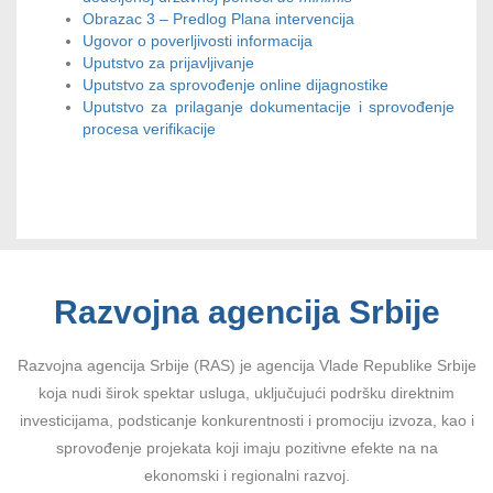
Obrazac 3 – Predlog Plana intervencija
Ugovor o poverljivosti informacija
Uputstvo za prijavljivanje
Uputstvo za sprovođenje online dijagnostike
Uputstvo za prilaganje dokumentacije i sprovođenje
procesa verifikacije
Razvojna agencija Srbije
Razvojna agencija Srbije (RAS) je agencija Vlade Republike Srbije
koja nudi širok spektar usluga, uključujući podršku direktnim
investicijama, podsticanje konkurentnosti i promociju izvoza, kao i
sprovođenje projekata koji imaju pozitivne efekte na na
ekonomski i regionalni razvoj.