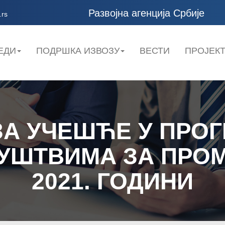
Развојна агенција Србије
.rs
ЕДИ
ПОДРШКА ИЗВОЗУ
ВЕСТИ
ПРОЈЕК
ЗА УЧЕШЋЕ У ПРО
УШТВИМА ЗА ПРОМ
2021. ГОДИНИ