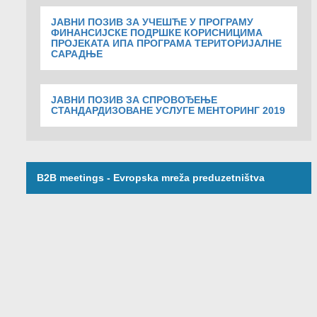
ЈАВНИ ПОЗИВ ЗА УЧЕШЋЕ У ПРОГРАМУ
ФИНАНСИЈСКЕ ПОДРШКЕ КОРИСНИЦИМА
ПРОЈЕКАТА ИПА ПРОГРАМА ТЕРИТОРИЈАЛНЕ
САРАДЊЕ
ЈАВНИ ПОЗИВ ЗА СПРОВОЂЕЊЕ
СТАНДАРДИЗОВАНЕ УСЛУГЕ МЕНТОРИНГ 2019
B2B meetings - Evropska mreža preduzetništva