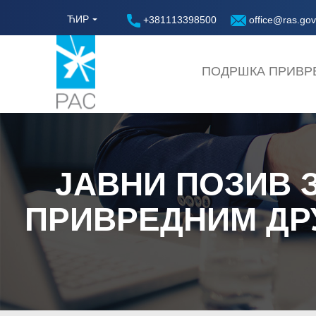
ЋИР
+381113398500
office@ras.gov
ПОДРШКА ПРИВР
ЈАВНИ ПОЗИВ 
ПРИВРЕДНИМ ДР