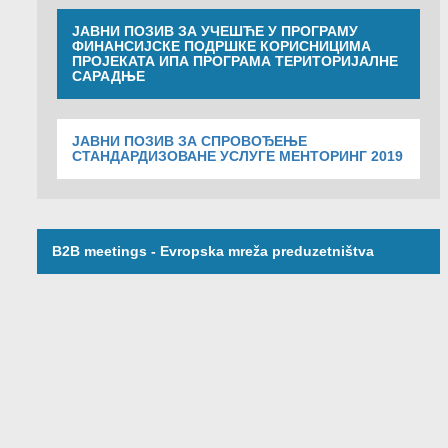
ЈАВНИ ПОЗИВ ЗА УЧЕШЋЕ У ПРОГРАМУ
ФИНАНСИЈСКЕ ПОДРШКЕ КОРИСНИЦИМА
ПРОЈЕКАТА ИПА ПРОГРАМА ТЕРИТОРИЈАЛНЕ
САРАДЊЕ
ЈАВНИ ПОЗИВ ЗА СПРОВОЂЕЊЕ
СТАНДАРДИЗОВАНЕ УСЛУГЕ МЕНТОРИНГ 2019
B2B meetings - Evropska mreža preduzetništva