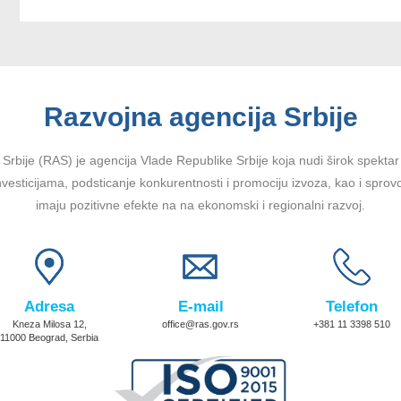
Razvojna agencija Srbije
Srbije (RAS) je agencija Vlade Republike Srbije koja nudi širok spektar u
vesticijama, podsticanje konkurentnosti i promociju izvoza, kao i sprov
imaju pozitivne efekte na na ekonomski i regionalni razvoj.
Adresa
E-mail
Telefon
Kneza Milosa 12,
office@ras.gov.rs
+381 11 3398 510
11000 Beograd, Serbia