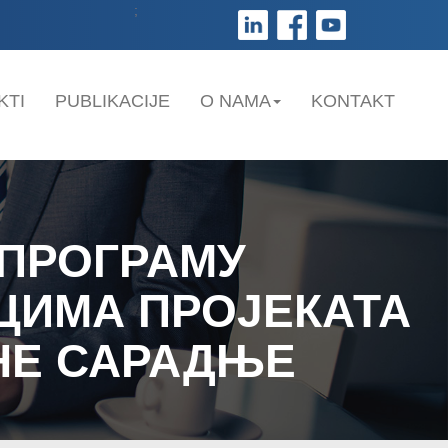
;
KTI
PUBLIKACIJE
O NAMA
KONTAKT
 ПРОГРАМУ
ЦИМА ПРОЈЕКАТА
НЕ САРАДЊЕ