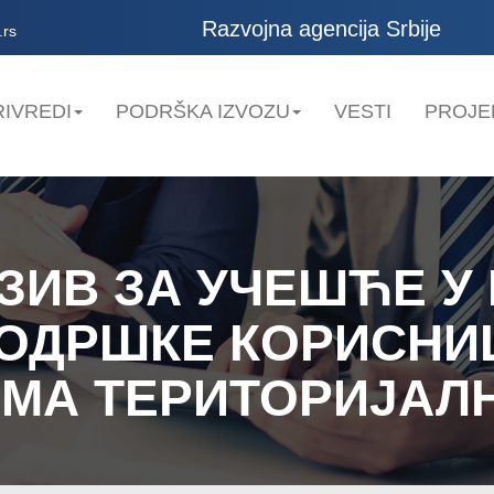
Razvojna agencija Srbije
.rs
IVREDI
PODRŠKA IZVOZU
VESTI
PROJE
ЗИВ ЗА УЧЕШЋЕ У
ОДРШКЕ КОРИСНИ
АМА ТЕРИТОРИЈАЛ