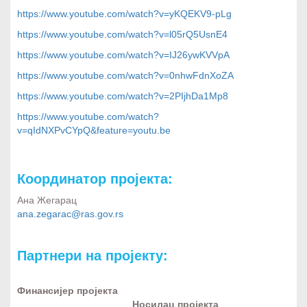
https://www.youtube.com/watch?v=yKQEKV9-pLg
https://www.youtube.com/watch?v=l05rQ5UsnE4
https://www.youtube.com/watch?v=IJ26ywKVVpA
https://www.youtube.com/watch?v=0nhwFdnXoZA
https://www.youtube.com/watch?v=2PIjhDa1Mp8
https://www.youtube.com/watch?
v=qIdNXPvCYpQ&feature=youtu.be
Координатор пројекта:
Ана Жегарац
ana.zegarac@ras.gov.rs
Партнери на пројекту:
Финансијер пројекта
Носилац пројекта