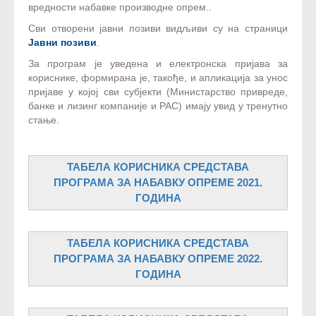
вредности набавке производне опрем..
Сви отворени јавни позиви видљиви су на страници
Јавни позиви
.
За програм је уведенa и електронска пријава за
кориснике, формирана је, такође, и апликација за унос
пријаве у којој сви субјекти (Министарство привреде,
банке и лизинг компаније и РАС) имају увид у тренутно
стање.
ТАБЕЛА КОРИСНИКА СРЕДСТАВА
ПРОГРАМА ЗА НАБАВКУ ОПРЕМЕ 2021.
ГОДИНА
ТАБЕЛА КОРИСНИКА СРЕДСТАВА
ПРОГРАМА ЗА НАБАВКУ ОПРЕМЕ 2022.
ГОДИНА