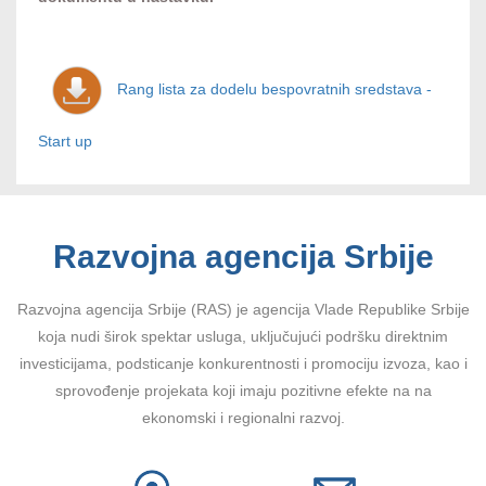
Rang lista za dodelu bespovratnih sredstava -
Start up
Razvojna agencija Srbije
Razvojna agencija Srbije (RAS) je agencija Vlade Republike Srbije
koja nudi širok spektar usluga, uključujući podršku direktnim
investicijama, podsticanje konkurentnosti i promociju izvoza, kao i
sprovođenje projekata koji imaju pozitivne efekte na na
ekonomski i regionalni razvoj.