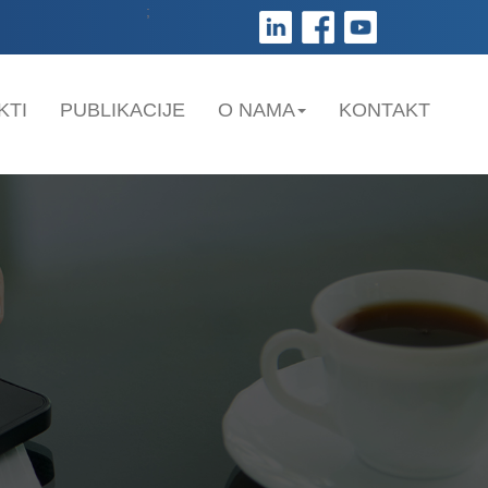
;
KTI
PUBLIKACIJE
O NAMA
KONTAKT