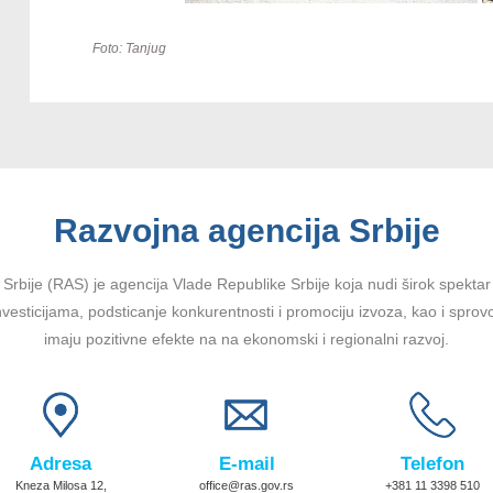
Foto: Tanjug
Razvojna agencija Srbije
Srbije (RAS) je agencija Vlade Republike Srbije koja nudi širok spektar u
vesticijama, podsticanje konkurentnosti i promociju izvoza, kao i sprov
imaju pozitivne efekte na na ekonomski i regionalni razvoj.
Adresa
E-mail
Telefon
Kneza Milosa 12,
office@ras.gov.rs
+381 11 3398 510