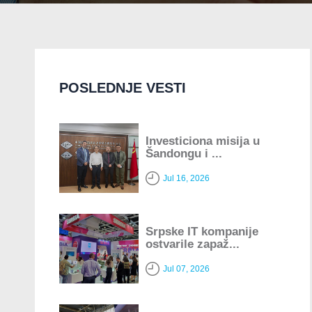
POSLEDNJE VESTI
Investiciona misija u
Šandongu i ...
Jul 16, 2026
Srpske IT kompanije
ostvarile zapaž...
Jul 07, 2026