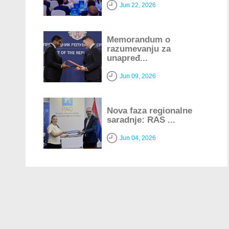
Jun 22, 2026
Memorandum o
razumevanju za
unapređ...
Jun 09, 2026
Nova faza regionalne
saradnje: RAS ...
Jun 04, 2026