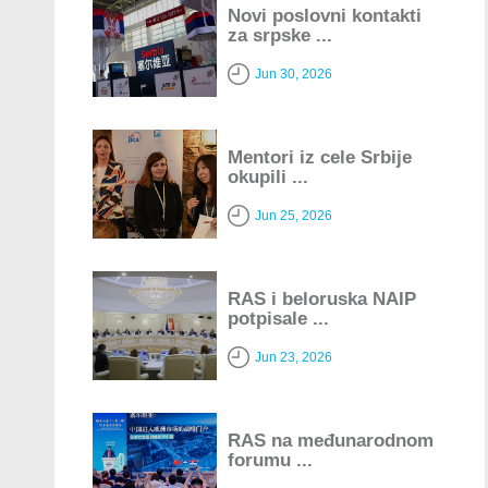
Novi poslovni kontakti
za srpske ...
Jun 30, 2026
Mentori iz cele Srbije
okupili ...
Jun 25, 2026
RAS i beloruska NAIP
potpisale ...
Jun 23, 2026
RAS na međunarodnom
forumu ...