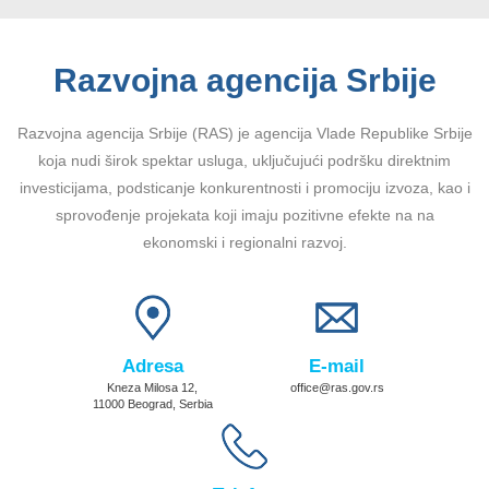
Razvojna agencija Srbije
Razvojna agencija Srbije (RAS) je agencija Vlade Republike Srbije
koja nudi širok spektar usluga, uključujući podršku direktnim
investicijama, podsticanje konkurentnosti i promociju izvoza, kao i
sprovođenje projekata koji imaju pozitivne efekte na na
ekonomski i regionalni razvoj.
Adresa
E-mail
Kneza Milosa 12,
office@ras.gov.rs
11000 Beograd, Serbia