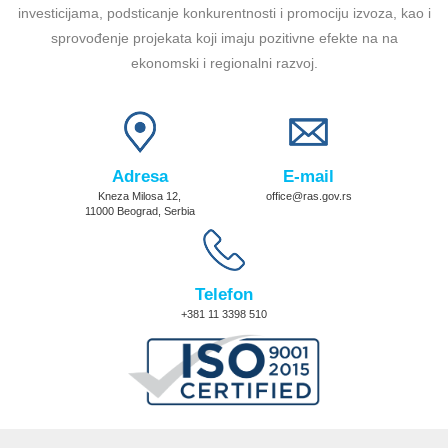
investicijama, podsticanje konkurentnosti i promociju izvoza, kao i
sprovođenje projekata koji imaju pozitivne efekte na na
ekonomski i regionalni razvoj.
Adresa
E-mail
Kneza Milosa 12,
office@ras.gov.rs
11000 Beograd, Serbia
Telefon
+381 11 3398 510