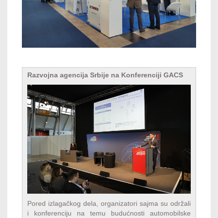
Razvojna agencija Srbije na Konferenciji GACS
Pored izlagačkog dela, organizatori sajma su održali
i konferenciju na temu budućnosti automobilske