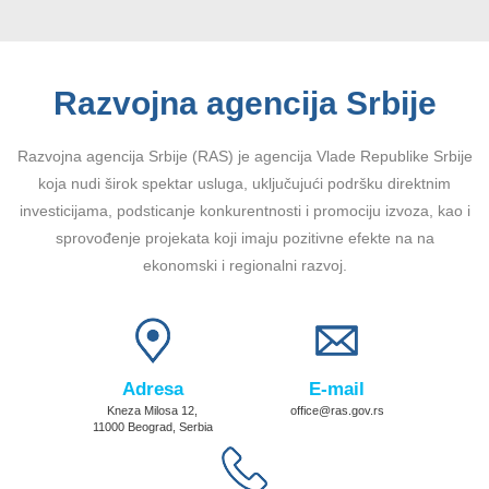
Razvojna agencija Srbije
Razvojna agencija Srbije (RAS) je agencija Vlade Republike Srbije
koja nudi širok spektar usluga, uključujući podršku direktnim
investicijama, podsticanje konkurentnosti i promociju izvoza, kao i
sprovođenje projekata koji imaju pozitivne efekte na na
ekonomski i regionalni razvoj.
Adresa
E-mail
Kneza Milosa 12,
office@ras.gov.rs
11000 Beograd, Serbia