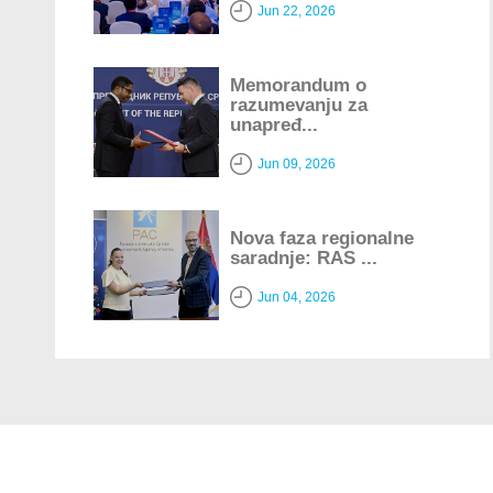
Jun 22, 2026
Memorandum o
razumevanju za
unapređ...
Jun 09, 2026
Nova faza regionalne
saradnje: RAS ...
Jun 04, 2026