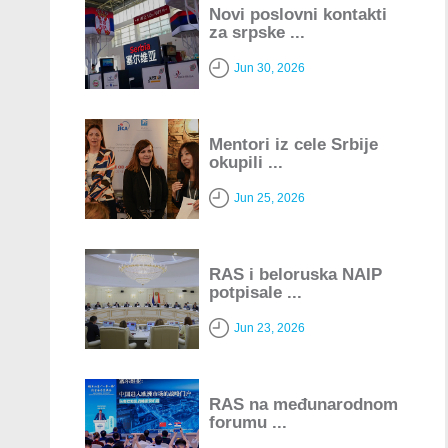
Novi poslovni kontakti
za srpske ...
Jun 30, 2026
Mentori iz cele Srbije
okupili ...
Jun 25, 2026
RAS i beloruska NAIP
potpisale ...
Jun 23, 2026
RAS na međunarodnom
forumu ...