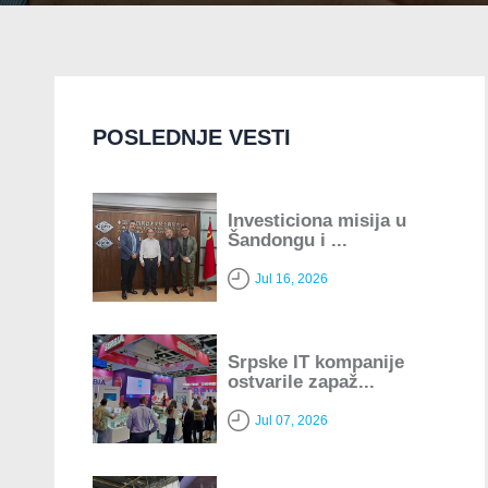
POSLEDNJE VESTI
Investiciona misija u
Šandongu i ...
Jul 16, 2026
Srpske IT kompanije
ostvarile zapaž...
Jul 07, 2026