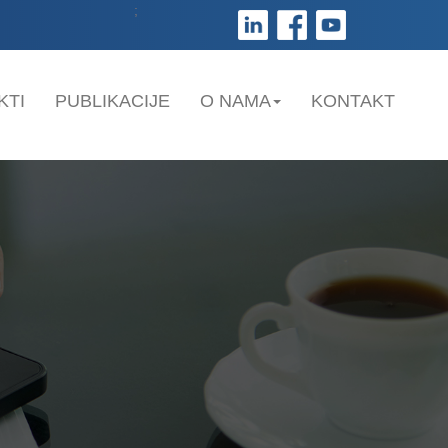
;
KTI
PUBLIKACIJE
O NAMA
KONTAKT