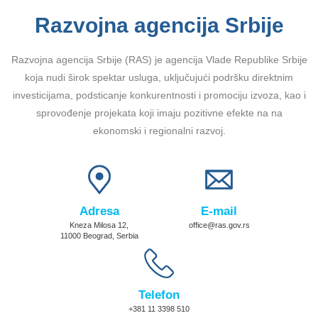
Razvojna agencija Srbije
Razvojna agencija Srbije (RAS) je agencija Vlade Republike Srbije
koja nudi širok spektar usluga, uključujući podršku direktnim
investicijama, podsticanje konkurentnosti i promociju izvoza, kao i
sprovođenje projekata koji imaju pozitivne efekte na na
ekonomski i regionalni razvoj.
Adresa
E-mail
Kneza Milosa 12,
office@ras.gov.rs
11000 Beograd, Serbia
Telefon
+381 11 3398 510