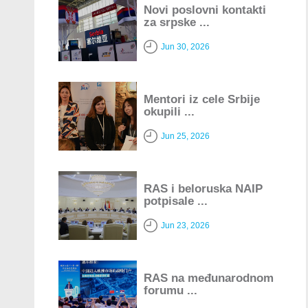
Novi poslovni kontakti
za srpske ...
Jun 30, 2026
Mentori iz cele Srbije
okupili ...
Jun 25, 2026
RAS i beloruska NAIP
potpisale ...
Jun 23, 2026
RAS na međunarodnom
forumu ...