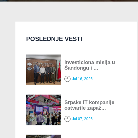
POSLEDNJE VESTI
Investiciona misija u
Šandongu i ...
Jul 16, 2026
Srpske IT kompanije
ostvarile zapaž...
Jul 07, 2026