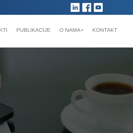
;
KTI
PUBLIKACIJE
O NAMA
KONTAKT