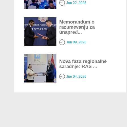
Jun 22, 2026
Memorandum o
razumevanju za
unapređ...
Jun 09, 2026
Nova faza regionalne
saradnje: RAS ...
Jun 04, 2026