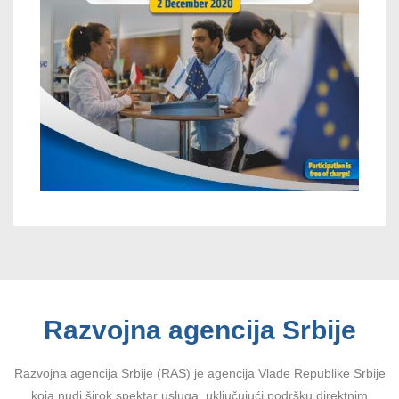
Razvojna agencija Srbije
Razvojna agencija Srbije (RAS) je agencija Vlade Republike Srbije
koja nudi širok spektar usluga, uključujući podršku direktnim