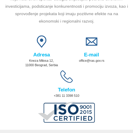
investicijama, podsticanje konkurentnosti i promociju izvoza, kao i
sprovođenje projekata koji imaju pozitivne efekte na na
ekonomski i regionalni razvoj.
Adresa
E-mail
Kneza Milosa 12,
office@ras.gov.rs
11000 Beograd, Serbia
Telefon
+381 11 3398 510