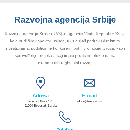
Razvojna agencija Srbije
Razvojna agencija Srbije (RAS) je agencija Vlade Republike Srbije
koja nudi širok spektar usluga, uključujući podršku direktnim
investicijama, podsticanje konkurentnosti i promociju izvoza, kao i
sprovođenje projekata koji imaju pozitivne efekte na na
ekonomski i regionalni razvoj.
Adresa
E-mail
Kneza Milosa 12,
office@ras.gov.rs
11000 Beograd, Serbia
Telefon