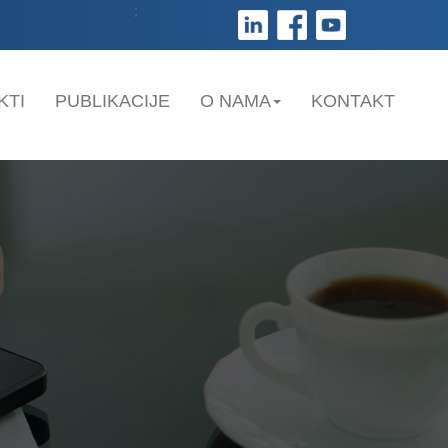
;
KTI
PUBLIKACIJE
O NAMA
KONTAKT