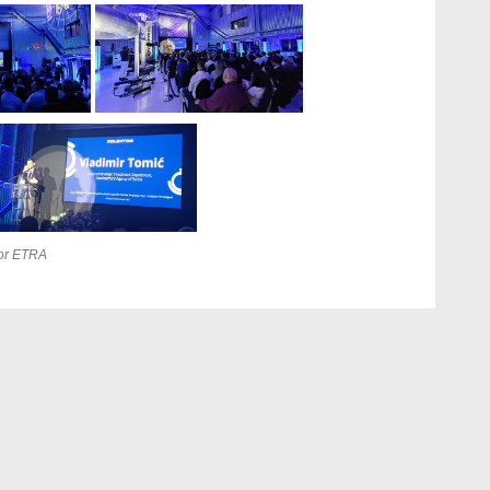
tor ETRA