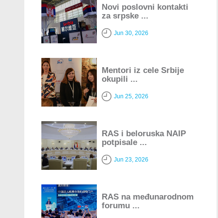
Novi poslovni kontakti
za srpske ...
Jun 30, 2026
Mentori iz cele Srbije
okupili ...
Jun 25, 2026
RAS i beloruska NAIP
potpisale ...
Jun 23, 2026
RAS na međunarodnom
forumu ...