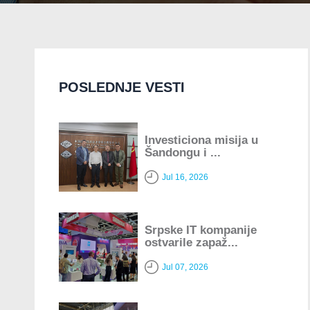
POSLEDNJE VESTI
Investiciona misija u
Šandongu i ...
Jul 16, 2026
Srpske IT kompanije
ostvarile zapaž...
Jul 07, 2026