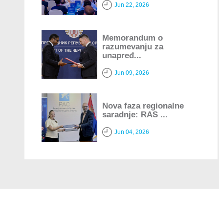
Jun 22, 2026
Memorandum o
razumevanju za
unapređ...
Jun 09, 2026
Nova faza regionalne
saradnje: RAS ...
Jun 04, 2026