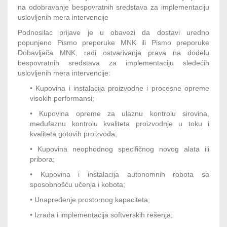
na odobravanje bespovratnih sredstava za implementaciju
uslovljenih mera intervencije
Podnosilac prijave je u obavezi da dostavi uredno
popunjeno Pismo preporuke MNK ili Pismo preporuke
Dobavljača MNK, radi ostvarivanja prava na dodelu
bespovratnih sredstava za implementaciju sledećih
uslovljenih mera intervencije:
• Kupovina i instalacija proizvodne i procesne opreme
visokih performansi;
• Kupovina opreme za ulaznu kontrolu sirovina,
međufaznu kontrolu kvaliteta proizvodnje u toku i
kvaliteta gotovih proizvoda;
• Kupovina neophodnog specifičnog novog alata ili
pribora;
• Kupovina i instalacija autonomnih robota sa
sposobnošću učenja i kobota;
• Unapređenje prostornog kapaciteta;
• Izrada i implementacija softverskih rešenja;