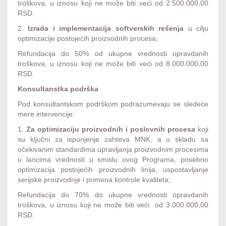
troškova, u iznosu koji ne može biti veći od 2.500.000,00
RSD.
2.
Izrada i implementacija softverskih rešenja
u cilju
optimizacije postojećih proizvodnih procesa;
Refundacija do 50% od ukupne vrednosti opravdanih
troškova, u iznosu koji ne može biti veći od 8.000.000,00
RSD.
Konsultanstka podrška
Pod konsultantskom podrškom podrazumevaju se sledeće
mere intervencije:
1.
Za optimizaciju proizvodnih i poslovnih procesa
koji
su ključni za ispunjenje zahteva MNK, a u skladu sa
očekivanim standardima upravljanja proizvodnim procesima
u lancima vrednosti u smislu ovog Programa, posebno
optimizacija postojećih proizvodnih linija, uspostavljanje
serijske proizvodnje i primena kontrole kvaliteta;
Refundacija do 70% do ukupne vrednosti opravdanih
troškova, u iznosu koji ne može biti veći od 3.000.000,00
RSD.