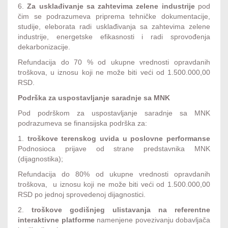
6.
Za usklađivanje sa zahtevima zelene industrije
pod
čim se podrazumeva priprema tehničke dokumentacije,
studije, eleborata radi usklađivanja sa zahtevima zelene
industrije, energetske efikasnosti i radi sprovođenja
dekarbonizacije.
Refundacija do 70 % od ukupne vrednosti opravdanih
troškova, u iznosu koji ne može biti veći od 1.500.000,00
RSD.
Podrška za uspostavljanje saradnje sa MNK
Pod podrškom za uspostavljanje saradnje sa MNK
podrazumeva se finansijska podrška za:
1.
troškove terenskog uvida
u poslovne performanse
Podnosioca prijave od strane predstavnika MNK
(dijagnostika);
Refundacija do 80% od ukupne vrednosti opravdanih
troškova, u iznosu koji ne može biti veći od 1.500.000,00
RSD po jednoj sprovedenoj dijagnostici.
2.
troškove godišnjeg ulistavanja na referentne
interaktivne platforme
namenjene povezivanju dobavljača