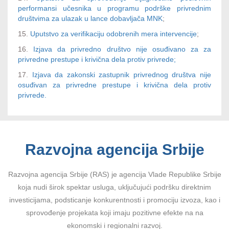
performansi učesnika u programu podrške privrednim
društvima za ulazak u lance dobavljača MNK
;
15.
Uputstvo za verifikaciju odobrenih mera intervencije
;
16.
Izjava da privredno društvo nije osuđivano za za
privredne prestupe i krivična dela protiv privrede;
17.
Izjava da zakonski zastupnik privrednog društva nije
osuđivan za privredne prestupe i krivična dela protiv
privrede.
Razvojna agencija Srbije
Razvojna agencija Srbije (RAS) je agencija Vlade Republike Srbije
koja nudi širok spektar usluga, uključujući podršku direktnim
investicijama, podsticanje konkurentnosti i promociju izvoza, kao i
sprovođenje projekata koji imaju pozitivne efekte na na
ekonomski i regionalni razvoj.