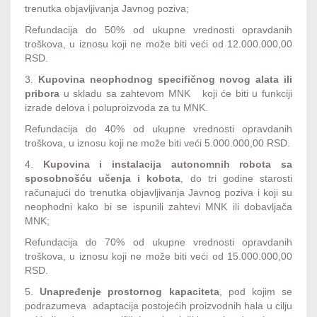
trenutka objavljivanja Javnog poziva;
Refundacija do 50% od ukupne vrednosti opravdanih
troškova, u iznosu koji ne može biti veći od 12.000.000,00
RSD.
3.
Kupovina neophodnog specifičnog novog alata ili
pribora
u skladu sa zahtevom MNK koji će biti u funkciji
izrade delova i poluproizvoda za tu MNK.
Refundacija do 40% od ukupne vrednosti opravdanih
troškova, u iznosu koji ne može biti veći 5.000.000,00 RSD.
4.
Kupovina i instalacija autonomnih robota sa
sposobnošću učenja i kobota
, do tri godine starosti
računajući do trenutka objavljivanja Javnog poziva i koji su
neophodni kako bi se ispunili zahtevi MNK ili dobavljača
MNK;
Refundacija do 70% od ukupne vrednosti opravdanih
troškova, u iznosu koji ne može biti veći od 15.000.000,00
RSD.
5.
Unapređenje prostornog kapaciteta
, pod kojim se
podrazumeva adaptacija postojećih proizvodnih hala u cilju