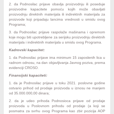
2. da Podnosilac prijave obavlja proizvodnju ili poseduje
proizvodne kapacitete pomoću kojih može obavljati
proizvodnju direktnih materijala ili indirektnih materijala za
proizvode koji pripadaju lancima vrednosti u smislu ovog
Programa;
3. da Podnosilac prijave raspolaže mašinama i opremom
koje mogu biti upotrebljene za serijsku proizvodnju direktnih
materijala i indirektnih materijala u smislu ovog Programa.
Kadrovski kapacitet:
1. da Podnosilac prijave ima minimum 15 zaposlenih lica u
radnom odnosu, na dan objavljivanja Javnog poziva, prema
evidenciji CROSO.
Finansijski kapaciteti:
1. da je Podnosilac prijave u toku 2021. poslovne godine
ostvario prihod od prodaje proizvoda u iznosu ne manjem
od 35.000.000,00 dinara;
2. da je udeo prihoda Podnosioca prijave od prodaje
proizvoda u Poslovnom prihodu od prodaje (a koji se
posmatra za svrhu ovog Programa kao zbir pozicija AOP