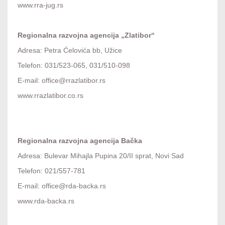
www.rra-jug.rs
Regionalna razvojna agencija „Zlatibor“
Adresa: Petra Ćelovića bb, Užice
Telefon: 031/523-065, 031/510-098
E-mail: office@rrazlatibor.rs
www.rrazlatibor.co.rs
Regionalna razvojna agencija Bačka
Adresa: Bulevar Mihajla Pupina 20/II sprat, Novi Sad
Telefon: 021/557-781
E-mail: office@rda-backa.rs
www.rda-backa.rs