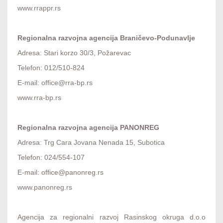
www.rrappr.rs
Regionalna razvojna agencija Braničevo-Podunavlje
Adresa: Stari korzo 30/3, Požarevac
Telefon: 012/510-824
E-mail: office@rra-bp.rs
www.rra-bp.rs
Regionalna razvojna agencija PANONREG
Adresa: Trg Cara Jovana Nenada 15, Subotica
Telefon: 024/554-107
E-mail: office@panonreg.rs
www.panonreg.rs
Agencija za regionalni razvoj Rasinskog okruga d.o.o