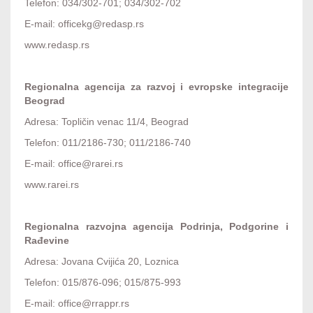
Telefon: 034/302-701; 034/302-702
E-mail: officekg@redasp.rs
www.redasp.rs
Regionalna agencija za razvoj i evropske integracije
Beograd
Adresa: Topličin venac 11/4, Beograd
Telefon: 011/2186-730; 011/2186-740
E-mail: office@rarei.rs
www.rarei.rs
Regionalna razvojna agencija Podrinja, Podgorine i
Rađevine
Adresa: Jovana Cvijića 20, Loznica
Telefon: 015/876-096; 015/875-993
E-mail: office@rrappr.rs