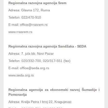
Regionalna razvojna agencija Srem
Adresa: Glavna 172, Ruma
Telefon: 022/470-910
E-mail: office@rrasrem.rs
www.rrasrem.rs
Regionalna razvojna agencija Sandžaka - SEDA
Adresa: 7. jula bb, Novi Pazar
Telefon: 020/332-700, 020/317-551 (fax)
E-mail: office@seda.org.rs
www.seda.org.rs
Regionalna agencija za ekonomski razvoj Šumadije i
Pomoravlja
Adresa: Kralja Petra I broj 22, Kragujevac