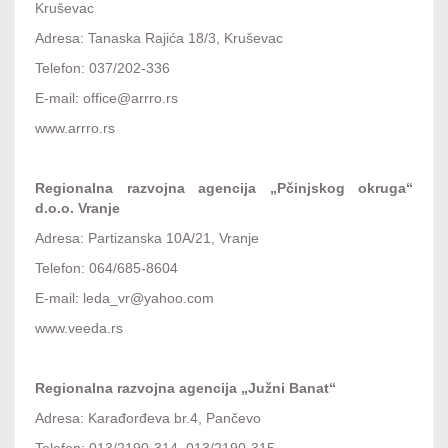
Kruševac
Adresa: Tanaska Rajića 18/3, Kruševac
Telefon: 037/202-336
E-mail: office@arrro.rs
www.arrro.rs
Regionalna razvojna agencija „Pčinjskog okruga“
d.o.o. Vranje
Adresa: Partizanska 10A/21, Vranje
Telefon: 064/685-8604
E-mail: leda_vr@yahoo.com
www.veeda.rs
Regionalna razvojna agencija „Južni Banat“
Adresa: Karađorđeva br.4, Pančevo