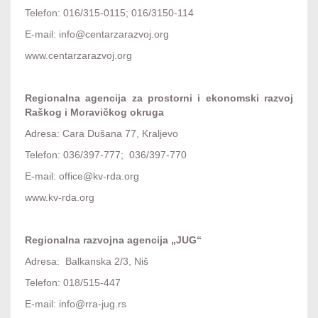
Telefon: 016/315-0115; 016/3150-114
E-mail: info@centarzarazvoj.org
www.centarzarazvoj.org
Regionalna agencija za prostorni i ekonomski razvoj
Raškog i Moravičkog okruga
Adresa: Cara Dušana 77, Kraljevo
Telefon: 036/397-777; 036/397-770
E-mail: office@kv-rda.org
www.kv-rda.org
Regionalna razvojna agencija „JUG“
Adresa: Balkanska 2/3, Niš
Telefon: 018/515-447
E-mail: info@rra-jug.rs