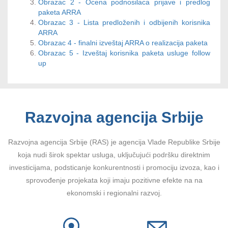
Obrazac 2 - Ocena podnosilaca prijave i predlog
paketa ARRA
Obrazac 3 - Lista predloženih i odbijenih korisnika
ARRA
Obrazac 4 - finalni izveštaj ARRA o realizacija paketa
Obrazac 5 - Izveštaj korisnika paketa usluge follow
up
Razvojna agencija Srbije
Razvojna agencija Srbije (RAS) je agencija Vlade Republike Srbije
koja nudi širok spektar usluga, uključujući podršku direktnim
investicijama, podsticanje konkurentnosti i promociju izvoza, kao i
sprovođenje projekata koji imaju pozitivne efekte na na
ekonomski i regionalni razvoj.