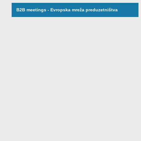
B2B meetings - Evropska mreža preduzetništva