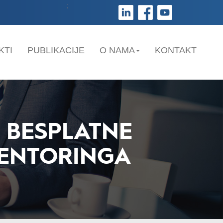
;
KTI
PUBLIKACIJE
O NAMA
KONTAKT
 BESPLATNE
ENTORINGA