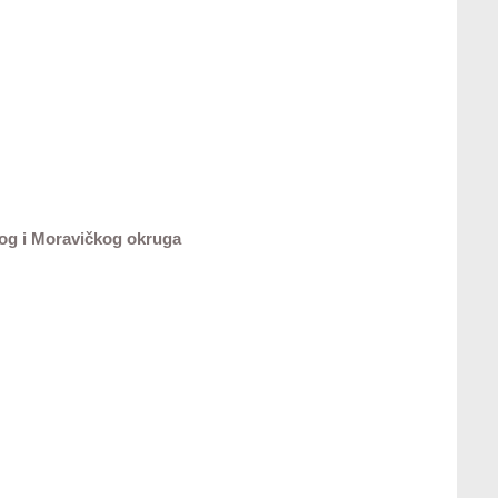
kog i Moravičkog okruga