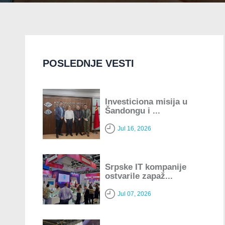
POSLEDNJE VESTI
Investiciona misija u
Šandongu i ...
Jul 16, 2026
Srpske IT kompanije
ostvarile zapaž...
Jul 07, 2026