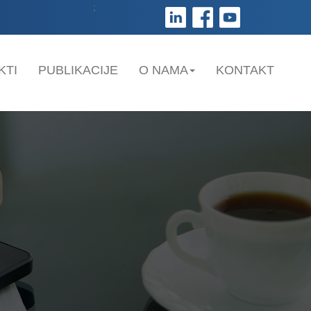
;
KTI
PUBLIKACIJE
O NAMA
KONTAKT