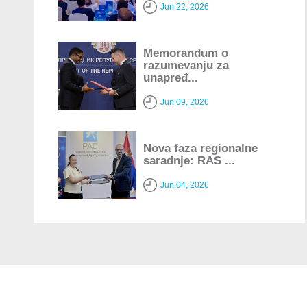
Jun 22, 2026
Memorandum o
razumevanju za
unapređ...
Jun 09, 2026
Nova faza regionalne
saradnje: RAS ...
Jun 04, 2026