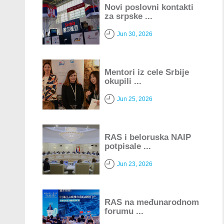
Novi poslovni kontakti
za srpske ...
Jun 30, 2026
Mentori iz cele Srbije
okupili ...
Jun 25, 2026
RAS i beloruska NAIP
potpisale ...
Jun 23, 2026
RAS na međunarodnom
forumu ...