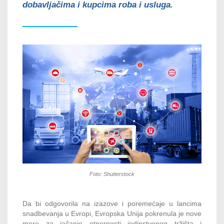
dobavljačima i kupcima roba i usluga.
Foto: Shutterstock
Da bi odgovorila na izazove i poremećaje u lancima
snadbevanja u Evropi, Evropska Unija pokrenula je nove
mere za jačanje otpornosti jedinstvenog tržišta i