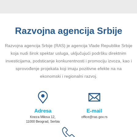
Razvojna agencija Srbije
Razvojna agencija Srbije (RAS) je agencija Vlade Republike Srbije
koja nudi širok spektar usluga, uključujući podršku direktnim
investicijama, podsticanje konkurentnosti i promociju izvoza, kao i
sprovođenje projekata koji imaju pozitivne efekte na na
ekonomski i regionalni razvoj.
Adresa
E-mail
Kneza Milosa 12,
office@ras.gov.rs
11000 Beograd, Serbia