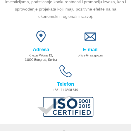
investicijama, podsticanje konkurentnosti i promociju izvoza, kao i
sprovođenje projekata koji imaju pozitivne efekte na na
ekonomski i regionalni razvoj.
Adresa
E-mail
Kneza Milosa 12,
office@ras.gov.rs
11000 Beograd, Serbia
Telefon
+381 11 3398 510