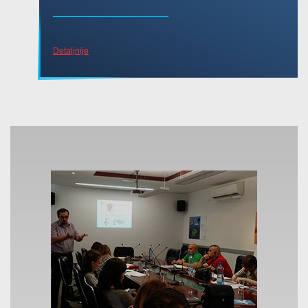
Detaljnije