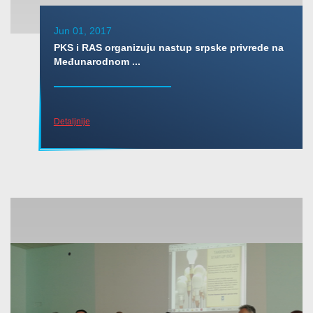
Jun 01, 2017
PKS i RAS organizuju nastup srpske privrede na
Međunarodnom ...
Detaljnije