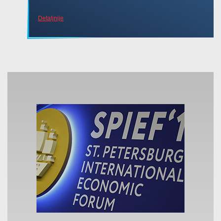
Detaljnije