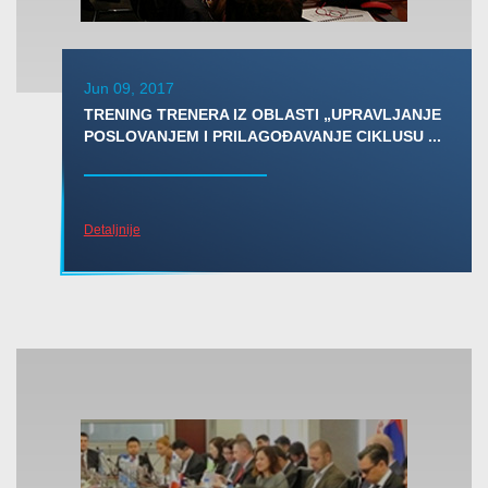
Jun 09, 2017
TRENING TRENERA IZ OBLASTI „UPRAVLJANJE
POSLOVANJEM I PRILAGOĐAVANJE CIKLUSU ...
Detaljnije