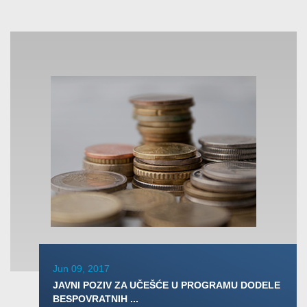
Jun 09, 2017
JAVNI POZIV ZA UČEŠĆE U PROGRAMU DODELE
BESPOVRATNIH ...