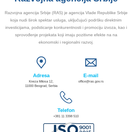
Razvojna agencija Srbije (RAS) je agencija Vlade Republike Srbije
koja nudi širok spektar usluga, uključujući podršku direktnim
investicijama, podsticanje konkurentnosti i promociju izvoza, kao i
sprovođenje projekata koji imaju pozitivne efekte na na
ekonomski i regionalni razvoj.
Adresa
E-mail
Kneza Milosa 12,
office@ras.gov.rs
11000 Beograd, Serbia
Telefon
+381 11 3398 510