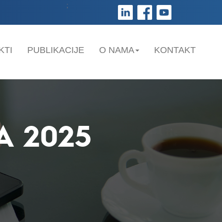
;
KTI
PUBLIKACIJE
O NAMA
KONTAKT
A 2025