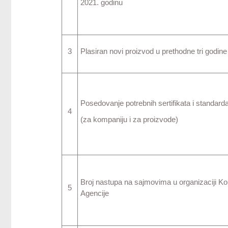
2021. godinu
3
Plasiran novi proizvod u prethodne tri godine
Posedovanje potrebnih sertifikata i standard
4
(za kompaniju i za proizvode)
Broj nastupa na sajmovima u organizaciji Ko
5
Agencije