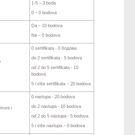
1-5 – 3 boda
0 – 0 bodova
Da – 10 bodova
Ne – 0 bodova
0 sertifikata - 0 бодова
do 2 sertifikata - 5 bodova
a
od 2 do 5 sertifikata - 10
bodova
5 i više sertifikata – 20 bodova
0 nastupa - 20 bodova
do 2 nastupa - 10 bodova
more i
od 2 do 5 nastupa - 5 bodova
5 i više nastupa – 0 bodova