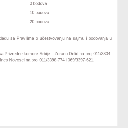
0 bodova
10 bodova
20 bodova
 skladu sa Pravilima o učestvovanju na sajmu i bodovanja u
ka Privredne komore Srbije – Zoranu Delić na broj 011/3304-
– Ines Novosel na broj 011/3398-774 i 069/3397-621.