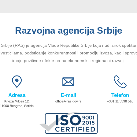
Razvojna agencija Srbije
Srbije (RAS) je agencija Vlade Republike Srbije koja nudi širok spektar u
vesticijama, podsticanje konkurentnosti i promociju izvoza, kao i sprov
imaju pozitivne efekte na na ekonomski i regionalni razvoj.
Adresa
E-mail
Telefon
Kneza Milosa 12,
office@ras.gov.rs
+381 11 3398 510
11000 Beograd, Serbia