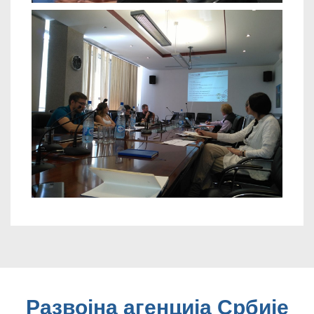
Развојна агенција Србије