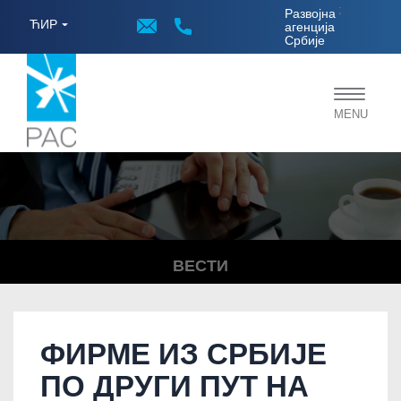
;
Развојна
ЋИР
агенција
Србије
Toggle
MENU
navigat
ВЕСТИ
ФИРМЕ ИЗ СРБИЈЕ
ПО ДРУГИ ПУТ НА