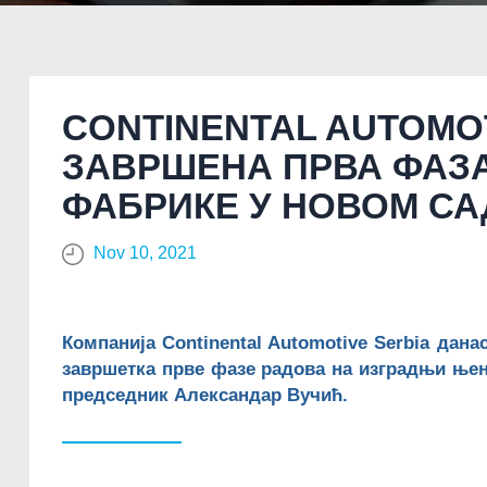
CONTINENTAL AUTOMOT
ЗАВРШЕНА ПРВА ФАЗ
ФАБРИКЕ У НОВОМ СА
Nov 10, 2021
Компанија Continental Autоmotive Serbia дан
завршетка прве фазе радова на изградњи њене
председник Александар Вучић.