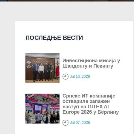
ПОСЛЕДЊЕ ВЕСТИ
Инвестициона мисија у
Шандонгу и Пекингу
Jul 16, 2026
Српске ИТ компаније
оствариле запажен
наступ на GITEX AI
Europe 2026 у Берлину
Jul 07, 2026