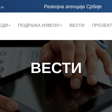
Развојна агенција Србије
.rs
ЕДИ
ПОДРШКА ИЗВОЗУ
ВЕСТИ
ПРОЈЕК
ВЕСТИ