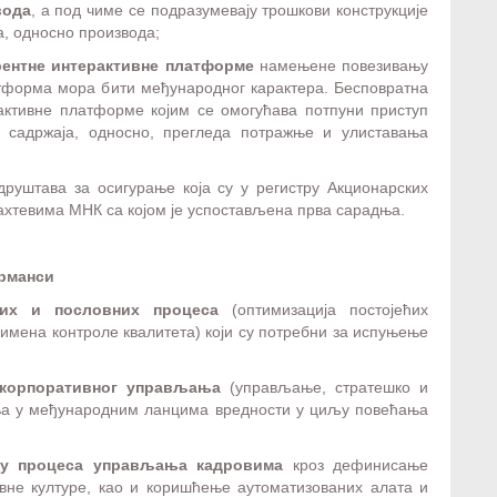
вода
, а под чиме се подразумевају трошкови конструкције
а, односно производа;
ентне интерактивне платформе
намењене повезивању
тформа мора бити међународног карактера. Бесповратна
активне платформе којим се омогућава потпуни приступ
 садржаја, односно, прегледа потражње и улиставања
 друштава за осигурање која су у регистру Акционарских
захтевима МНК са којом је успостављена прва сарадња.
рманси​
них и пословних процеса
(оптимизација постојећих
имена контроле квалитета) који су потребни за испуњење
корпоративног управљања
(управљање, стратешко и
ња у међународним ланцима вредности у циљу повећања
ју процеса управљања кадровима
кроз дефинисање
вне културе, као и коришћење аутоматизованих алата и