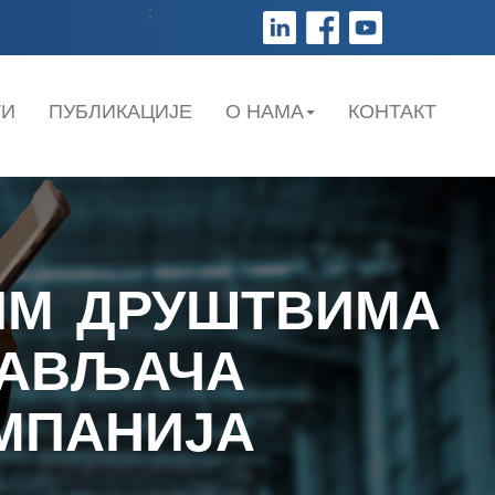
;
ТИ
ПУБЛИКАЦИЈЕ
О НАМА
КОНТАКТ
ИМ ДРУШТВИМА
БАВЉАЧА
МПАНИЈА