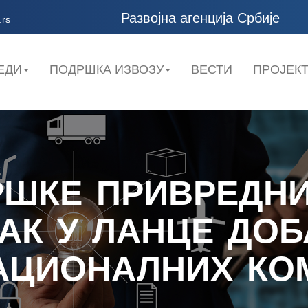
Развојна агенција Србије
.rs
ЕДИ
ПОДРШКА ИЗВОЗУ
ВЕСТИ
ПРОЈЕК
РШКЕ ПРИВРЕДН
ЗАК У ЛАНЦЕ ДО
АЦИОНАЛНИХ КО