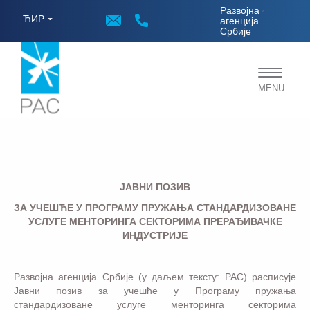
;
Развојна
ЋИР
агенција
Србије
Toggle
MENU
navigat
JАВНИ ПОЗИВ
ЗА УЧЕШЋЕ У ПРОГРАМУ ПРУЖАЊА СТАНДАРДИЗОВАНЕ
УСЛУГЕ МЕНТОРИНГА СЕКТОРИМА ПРЕРАЂИВАЧКЕ
ИНДУСТРИЈЕ
Развојна агенција Србије (у даљем тексту: РАС) расписује
Јавни позив за учешће у Програму пружања
стандардизоване услуге менторинга секторима