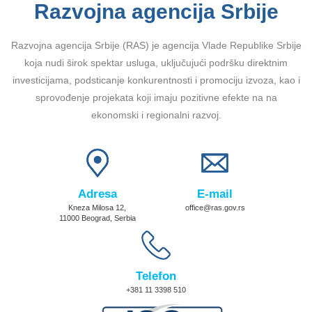
Razvojna agencija Srbije
Razvojna agencija Srbije (RAS) je agencija Vlade Republike Srbije
koja nudi širok spektar usluga, uključujući podršku direktnim
investicijama, podsticanje konkurentnosti i promociju izvoza, kao i
sprovođenje projekata koji imaju pozitivne efekte na na
ekonomski i regionalni razvoj.
Adresa
E-mail
Kneza Milosa 12,
office@ras.gov.rs
11000 Beograd, Serbia
Telefon
+381 11 3398 510