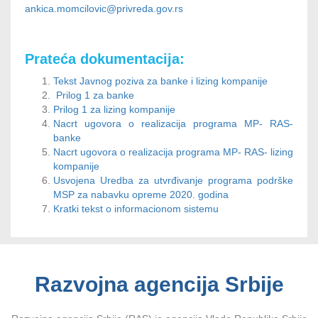
ankica.momcilovic@privreda.gov.rs
Prateća dokumentacija:
Tekst Javnog poziva za banke i lizing kompanije
Prilog 1 za banke
Prilog 1 za lizing kompanije
Nacrt ugovora o realizacija programa MP- RAS-
banke
Nacrt ugovora o realizacija programa MP- RAS- lizing
kompanije
Usvojena Uredba za utvrđivanje programa podrške
MSP za nabavku opreme 2020. godina
Kratki tekst o informacionom sistemu
Razvojna agencija Srbije