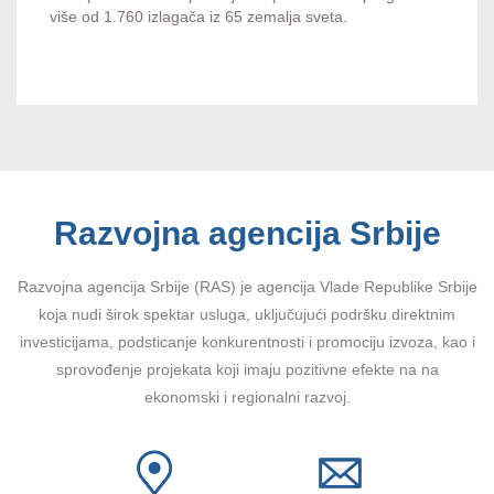
više od 1.760 izlagača iz 65 zemalja sveta.
Razvojna agencija Srbije
Razvojna agencija Srbije (RAS) je agencija Vlade Republike Srbije
koja nudi širok spektar usluga, uključujući podršku direktnim
investicijama, podsticanje konkurentnosti i promociju izvoza, kao i
sprovođenje projekata koji imaju pozitivne efekte na na
ekonomski i regionalni razvoj.