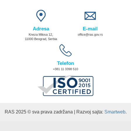
Adresa
E-mail
Kneza Milosa 12,
office@ras.gov.rs
11000 Beograd, Serbia
Telefon
+381 11 3398 510
RAS 2025 © sva prava zadržana | Razvoj sajta:
Smartweb
.