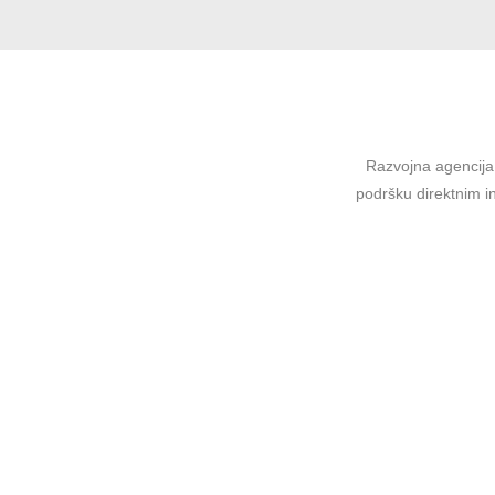
Razvojna agencija 
podršku direktnim in