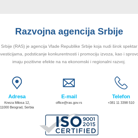
Razvojna agencija Srbije
Srbije (RAS) je agencija Vlade Republike Srbije koja nudi širok spektar u
vesticijama, podsticanje konkurentnosti i promociju izvoza, kao i sprov
imaju pozitivne efekte na na ekonomski i regionalni razvoj.
Adresa
E-mail
Telefon
Kneza Milosa 12,
office@ras.gov.rs
+381 11 3398 510
11000 Beograd, Serbia