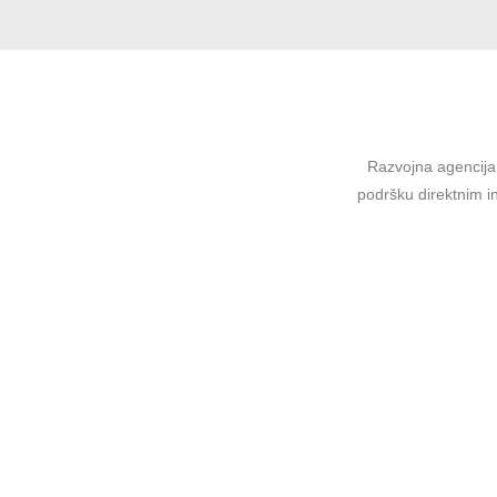
Razvojna agencija 
podršku direktnim in