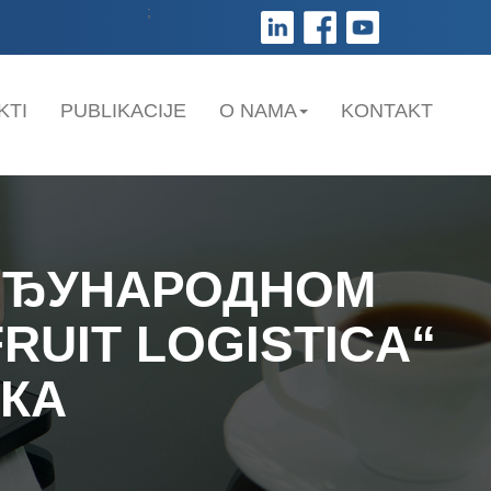
;
KTI
PUBLIKACIJE
O NAMA
KONTAKT
МЕЂУНАРОДНОМ
RUIT LOGISTICA“
ЧКА