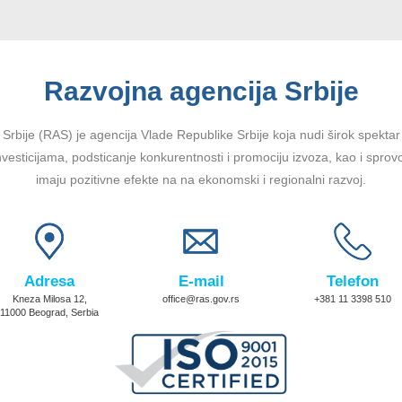
Razvojna agencija Srbije
Srbije (RAS) je agencija Vlade Republike Srbije koja nudi širok spektar u
vesticijama, podsticanje konkurentnosti i promociju izvoza, kao i sprov
imaju pozitivne efekte na na ekonomski i regionalni razvoj.
Adresa
E-mail
Telefon
Kneza Milosa 12,
office@ras.gov.rs
+381 11 3398 510
11000 Beograd, Serbia