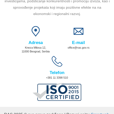
investicijama, podsticanje konkurentnosti i promociju izvoza, kao i
sprovođenje projekata koji imaju pozitivne efekte na na
ekonomski i regionalni razvoj.
Adresa
E-mail
Kneza Milosa 12,
office@ras.gov.rs
11000 Beograd, Serbia
Telefon
+381 11 3398 510