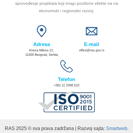
sprovođenje projekata koji imaju pozitivne efekte na na
ekonomski i regionalni razvoj.
Adresa
E-mail
Kneza Milosa 12,
office@ras.gov.rs
11000 Beograd, Serbia
Telefon
+381 11 3398 510
RAS 2025 © sva prava zadržana | Razvoj sajta:
Smartweb
.