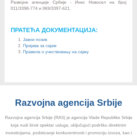
Развојне агенције Србије - Инес Новосел на број
011/3398-774 и 069/3397-621.
ПРАТЕЋА ДОКУМЕНТАЦИЈА:
Јавни позив
Пријава за сајам
Правила о учествовању на сајму
Razvojna agencija Srbije
Razvojna agencija Srbije (RAS) je agencija Vlade Republike Srbije
koja nudi širok spektar usluga, uključujući podršku direktnim
investicijama, podsticanje konkurentnosti i promociju izvoza, kao i