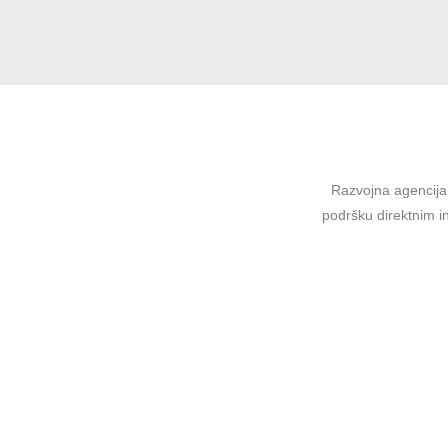
Razvojna agencija 
podršku direktnim in