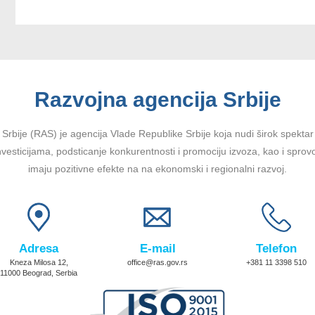
Razvojna agencija Srbije
Srbije (RAS) je agencija Vlade Republike Srbije koja nudi širok spektar u
vesticijama, podsticanje konkurentnosti i promociju izvoza, kao i sprov
imaju pozitivne efekte na na ekonomski i regionalni razvoj.
Adresa
E-mail
Telefon
Kneza Milosa 12,
office@ras.gov.rs
+381 11 3398 510
11000 Beograd, Serbia