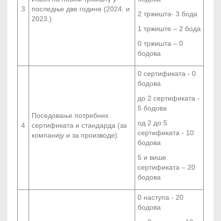
3
последње две године (2024. и
2 тржишта- 3 бода
2023.)
1 тржиште – 2 бода
0 тржишта – 0
бодова
0 сертификата - 0
бодова
до 2 сертификата -
5 бодова
Поседовање потребних
од 2 до 5
4
сертификата и стандарда (за
сертификата - 10
компанију и за производе)
бодова
5 и више
сертификата – 20
бодова
0 наступа - 20
бодова