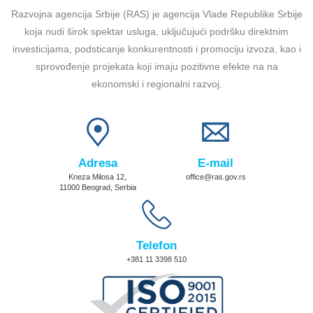
Razvojna agencija Srbije (RAS) je agencija Vlade Republike Srbije
koja nudi širok spektar usluga, uključujući podršku direktnim
investicijama, podsticanje konkurentnosti i promociju izvoza, kao i
sprovođenje projekata koji imaju pozitivne efekte na na
ekonomski i regionalni razvoj.
Adresa
E-mail
Kneza Milosa 12,
office@ras.gov.rs
11000 Beograd, Serbia
Telefon
+381 11 3398 510